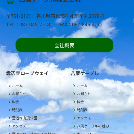
〒761-0121 香川県高松市牟礼町牟礼3378-3
TEL：087-845-2218 FAX：087-845-4172
会社概要
雲辺寺ロープウェイ
八栗ケーブル
ホーム
ホーム
お知らせ
お知らせ
料金
料金
時刻表
時刻表
雲辺寺山頂公園
アクセス
アクセス
八栗ケーブルの魅力
雲辺寺ロープウェイの魅力
ギャラリー