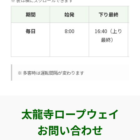
※ 表は横にスクロールできます
期間
始発
下り最終
毎日
8:00
16:40（上り
最終）
（
※ 多客時は運転間隔が変わります
太龍寺ロープウェイ
お問い合わせ