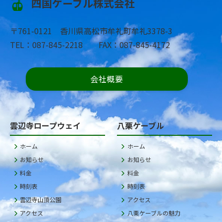
四国ケーブル株式会社
〒761-0121 香川県高松市牟礼町牟礼3378-3
TEL：087-845-2218 FAX：087-845-4172
会社概要
雲辺寺ロープウェイ
八栗ケーブル
ホーム
ホーム
お知らせ
お知らせ
料金
料金
時刻表
時刻表
雲辺寺山頂公園
アクセス
アクセス
八栗ケーブルの魅力