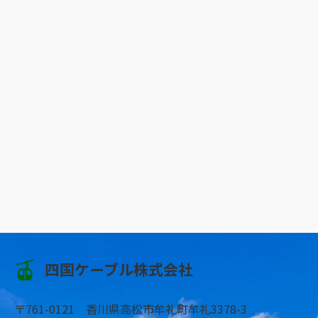
四国ケーブル株式会社
〒761-0121 香川県高松市牟礼町牟礼3378-3