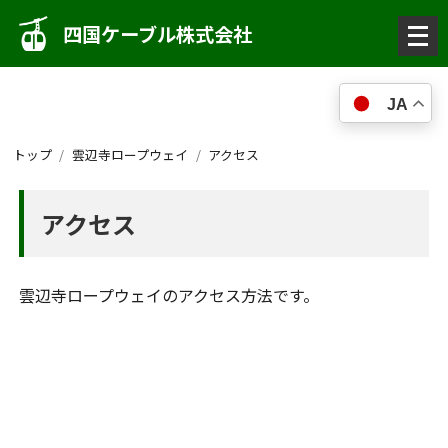
メ
四国ケーブル株式会社
ニ
ュ
JA
ー
を
トップ
雲辺寺ロープウェイ
アクセス
開
く
アクセス
雲辺寺ロープウェイのアクセス方法です。