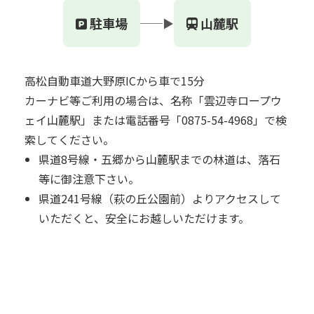
駐車場
山麓駅
──▶
高松自動車道大野原ICから車で15分
カーナビ等ご利用の場合は、名称「雲辺寺ロープウ
ェイ山麓駅」または電話番号「0875-54-4968」で検
索してください。
県道8号線・五郷から山麓駅までの林道は、落石
等に御注意下さい。
県道241号線（萩の丘公園前）よりアクセスして
いただくと、安全にお越しいただけます。