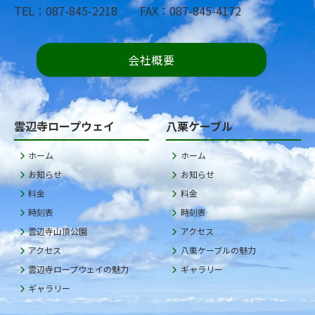
TEL：087-845-2218 FAX：087-845-4172
会社概要
雲辺寺ロープウェイ
八栗ケーブル
ホーム
ホーム
お知らせ
お知らせ
料金
料金
時刻表
時刻表
雲辺寺山頂公園
アクセス
アクセス
八栗ケーブルの魅力
雲辺寺ロープウェイの魅力
ギャラリー
ギャラリー