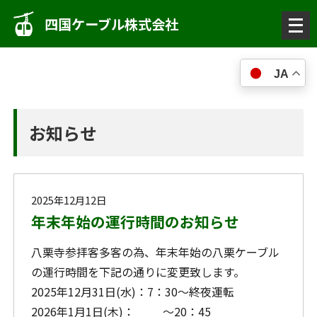
メ
四国ケーブル株式会社
ニ
ュ
JA
ー
を
開
お知らせ
く
2025年12月12日
年末年始の運行時間のお知らせ
八栗寺参拝客多客の為、年末年始の八栗ケーブル
の運行時間を下記の通りに変更致します。
2025年12月31日(水)：7：30～終夜運転
2026年1月1日(木)： ～20：45