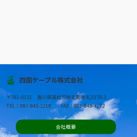
四国ケーブル株式会社
〒761-0121 香川県高松市牟礼町牟礼3378-3
TEL：087-845-2218 FAX：087-845-4172
会社概要