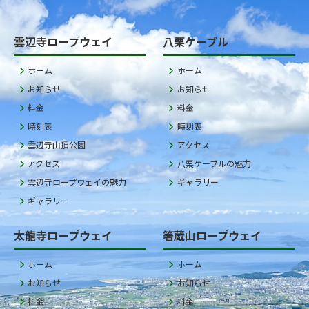
雲辺寺ロープウェイ
八栗ケーブル
ホーム
ホーム
お知らせ
お知らせ
料金
料金
時刻表
時刻表
雲辺寺山頂公園
アクセス
アクセス
八栗ケーブルの魅力
雲辺寺ロープウェイの魅力
ギャラリー
ギャラリー
太龍寺ロープウェイ
箸蔵山ロープウェイ
ホーム
ホーム
お知らせ
お知らせ
料金
料金