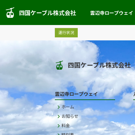
四国ケーブル株式会社
雲辺寺ロープウェイ
運行状況
四国ケーブル株式会社
雲辺寺ロープウェイ
ホーム
お知らせ
料金
時刻表