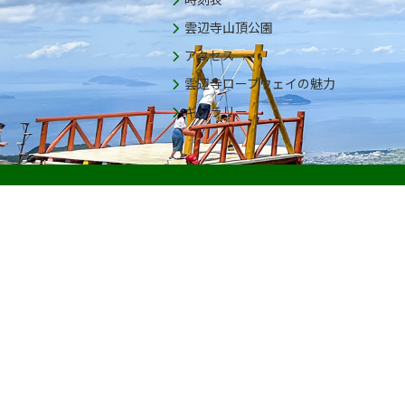
雲辺寺山頂公園
アクセス
雲辺寺ロープウェイの魅力
ギャラリー