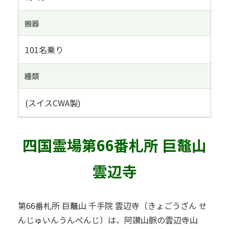
搬器
101名乗り
種類
(スイスCWA製)
四国霊場第66番札所 巨鼇山
雲辺寺
第66番札所 巨鼇山 千手院 雲辺寺（きょごうざん せ
んじゅいんうんぺんじ）は、阿讃山脈の雲辺寺山