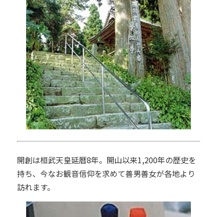
開創は桓武天皇延暦8年。開山以来1,200年の歴史を
持ち、今なお観音信仰を求めて善男善女が各地より
訪れます。