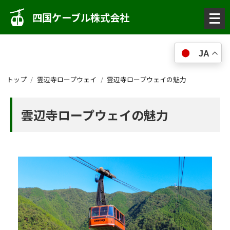
メ
四国ケーブル株式会社
ニ
ュ
JA
ー
を
トップ
雲辺寺ロープウェイ
雲辺寺ロープウェイの魅力
開
く
雲辺寺ロープウェイの魅力