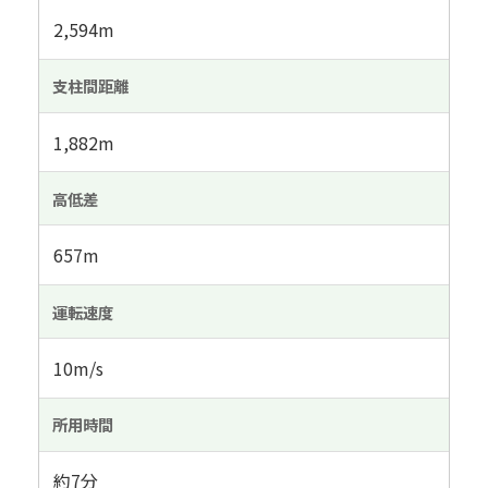
2,594m
支柱間距離
1,882m
高低差
657m
運転速度
10m/s
所用時間
約7分