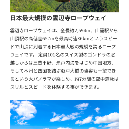
日本最大規模の雲辺寺ロープウェイ
雲辺寺ロープウェイは、全長約2,594m、山麓駅から
山頂駅の高低差657mを最高時速36kmというスピー
ドで山頂に到着する日本最大級の規模を誇るロープ
ウェイです。 定員101名のスイス製のゴンドラの窓
越しからは三豊平野、瀬戸内海をはじめ中国地方、
そして本州と四国を結ぶ瀬戸大橋の偉容も一望でき
るという大パノラマが楽しめ、約7分間の空中遊泳は
スリルとスピードを体験する事ができます。