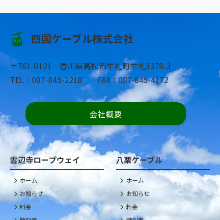
四国ケーブル株式会社
〒761-0121 香川県高松市牟礼町牟礼3378-3
TEL：087-845-2218 FAX：087-845-4172
会社概要
雲辺寺ロープウェイ
八栗ケーブル
ホーム
ホーム
お知らせ
お知らせ
料金
料金
時刻表
時刻表